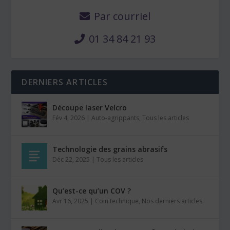
Par courriel
01 34 84 21 93
DERNIERS ARTICLES
Découpe laser Velcro
Fév 4, 2026
|
Auto-agrippants
,
Tous les articles
Technologie des grains abrasifs
Déc 22, 2025
|
Tous les articles
Qu’est-ce qu’un COV ?
Avr 16, 2025
|
Coin technique
,
Nos derniers articles