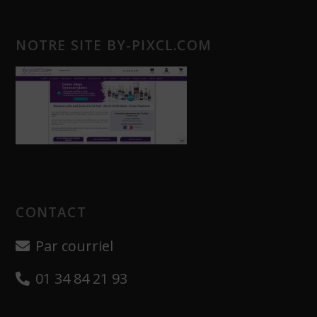
NOTRE SITE BY-PIXCL.COM
CONTACT
Par courriel
01 34 84 21 93