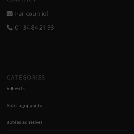
Par courriel
01 34 84 21 93
CATÉGORIES
Adhésifs
Auto-agrippants
Butées adhésives