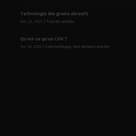
Technologie des grains abrasifs
Déc 22, 2025
|
Tous les articles
Qu’est-ce qu’un COV ?
Avr 16, 2025
|
Coin technique
,
Nos derniers articles