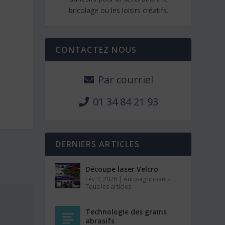
bricolage ou les loisirs créatifs.
CONTACTEZ NOUS
Par courriel
01 34 84 21 93
DERNIERS ARTICLES
Découpe laser Velcro
Fév 4, 2026
|
Auto-agrippants
,
Tous les articles
Technologie des grains
abrasifs