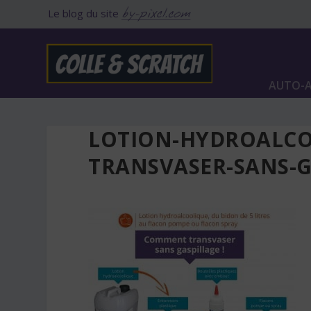
Le blog du site
AUTO-A
LOTION-HYDROALC
TRANSVASER-SANS-G