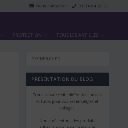
Nous contacter
01 34 84 21 93
PROTECTION
TOUS LES ARTICLES
PRESENTATION DU BLOG
Trouvez sur ce site différents conseils
et tutos pour vos assemblages et
collages.
Nous présentons des produits
adhésifs pour la décoration, le