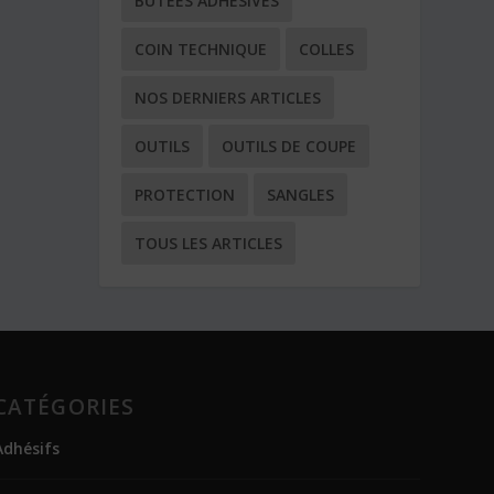
BUTÉES ADHÉSIVES
COIN TECHNIQUE
COLLES
NOS DERNIERS ARTICLES
OUTILS
OUTILS DE COUPE
PROTECTION
SANGLES
TOUS LES ARTICLES
CATÉGORIES
Adhésifs