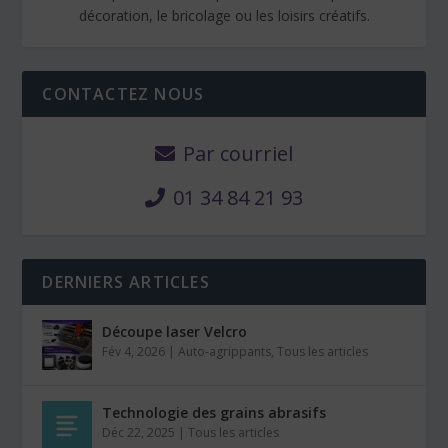
décoration, le bricolage ou les loisirs créatifs.
CONTACTEZ NOUS
Par courriel
01 34 84 21 93
DERNIERS ARTICLES
Découpe laser Velcro
Fév 4, 2026
|
Auto-agrippants
,
Tous les articles
Technologie des grains abrasifs
Déc 22, 2025
|
Tous les articles