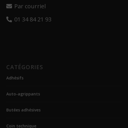
Par courriel
01 34 84 21 93
CATÉGORIES
Adhésifs
Auto-agrippants
Butées adhésives
Coin technique