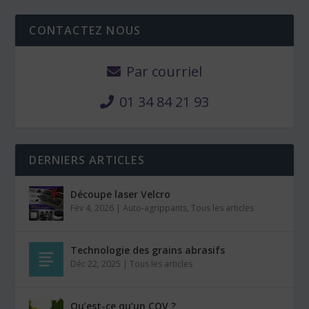
CONTACTEZ NOUS
Par courriel
01 34 84 21 93
DERNIERS ARTICLES
Découpe laser Velcro
Fév 4, 2026
|
Auto-agrippants
,
Tous les articles
Technologie des grains abrasifs
Déc 22, 2025
|
Tous les articles
Qu’est-ce qu’un COV ?