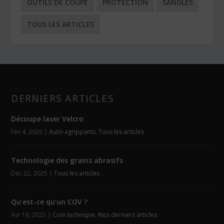
OUTILS DE COUPE
PROTECTION
SANGLES
TOUS LES ARTICLES
DERNIERS ARTICLES
Découpe laser Velcro
Fév 4, 2026
|
Auto-agrippants
,
Tous les articles
Technologie des grains abrasifs
Déc 22, 2025
|
Tous les articles
Qu’est-ce qu’un COV ?
Avr 16, 2025
|
Coin technique
,
Nos derniers articles