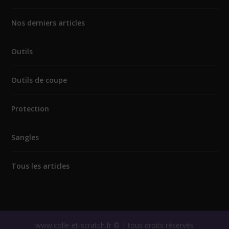
Nos derniers articles
Outils
Outils de coupe
Protection
Sangles
Tous les articles
www.colle-et-scratch.fr © | tous droits réservés