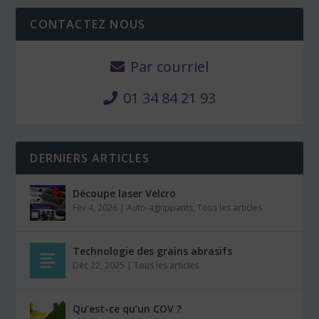
CONTACTEZ NOUS
Par courriel
01 34 84 21 93
DERNIERS ARTICLES
Découpe laser Velcro
Fév 4, 2026
|
Auto-agrippants
,
Tous les articles
Technologie des grains abrasifs
Déc 22, 2025
|
Tous les articles
Qu’est-ce qu’un COV ?