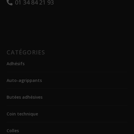
01 34 84 21 93
CATÉGORIES
Adhésifs
Auto-agrippants
Butées adhésives
Coin technique
Colles