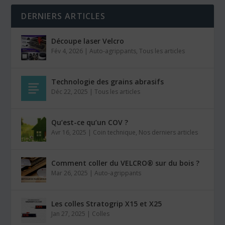
DERNIERS ARTICLES
Découpe laser Velcro
Fév 4, 2026
|
Auto-agrippants
,
Tous les articles
Technologie des grains abrasifs
Déc 22, 2025
|
Tous les articles
Qu’est-ce qu’un COV ?
Avr 16, 2025
|
Coin technique
,
Nos derniers articles
Comment coller du VELCRO® sur du bois ?
Mar 26, 2025
|
Auto-agrippants
Les colles Stratogrip X15 et X25
Jan 27, 2025
|
Colles