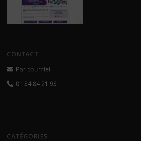
CONTACT
Par courriel
01 34 84 21 93
CATÉGORIES