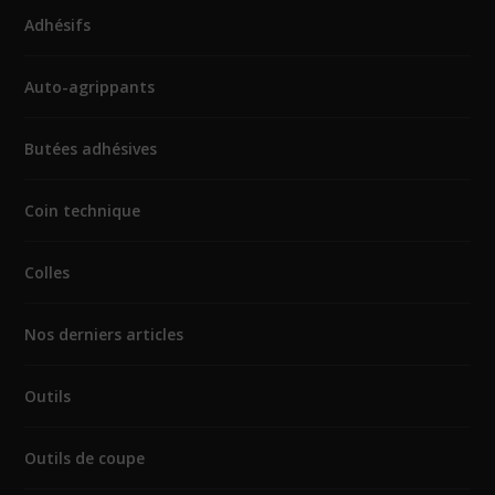
Adhésifs
Auto-agrippants
Butées adhésives
Coin technique
Colles
Nos derniers articles
Outils
Outils de coupe