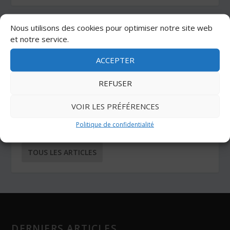
Nous utilisons des cookies pour optimiser notre site web
CATÉGORIES
et notre service.
ACCEPTER
ADHÉSIFS
AUTO-AGRIPPANTS
REFUSER
BUTÉES ADHÉSIVES
COIN TECHNIQUE
VOIR LES PRÉFÉRENCES
COLLES
NOS DERNIERS ARTICLES
OUTILS
Politique de confidentialité
OUTILS DE COUPE
PROTECTION
SANGLES
TOUS LES ARTICLES
DERNIERS ARTICLES