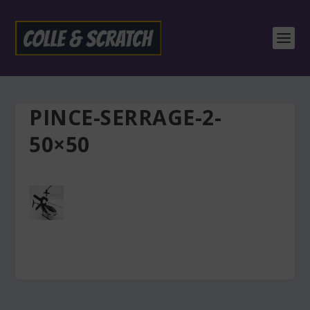
PINCE-SERRAGE-2-
50×50