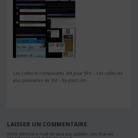
Les Colles bi-composants 3M pour EPX – Les colles les
plus puissantes de 3M – by-pixcl.com
LAISSER UN COMMENTAIRE
Votre adresse e-mail ne sera pas publiée.
Les champs