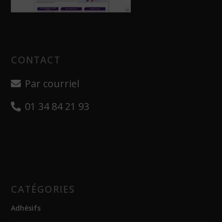
CONTACT
Par courriel
01 34 84 21 93
CATÉGORIES
Adhésifs