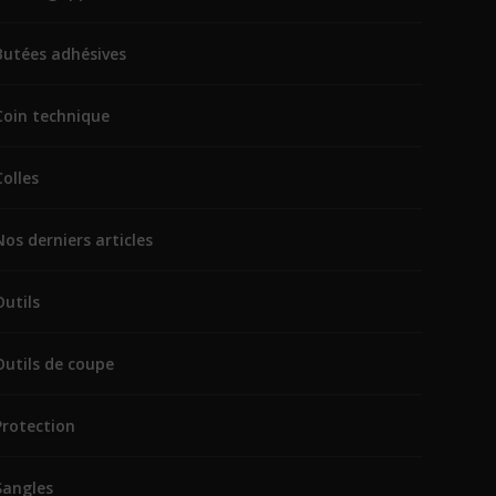
Butées adhésives
Coin technique
Colles
Nos derniers articles
Outils
Outils de coupe
Protection
Sangles