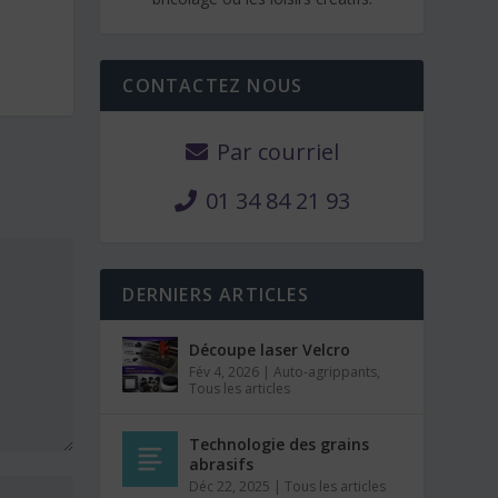
CONTACTEZ NOUS
Par courriel
01 34 84 21 93
DERNIERS ARTICLES
Découpe laser Velcro
Fév 4, 2026
|
Auto-agrippants
,
Tous les articles
Technologie des grains
abrasifs
Déc 22, 2025
|
Tous les articles