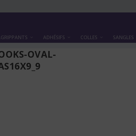
GRIPPANTS
ADHÉSIFS
COLLES
SANGLES
OOKS-OVAL-
AS16X9_9