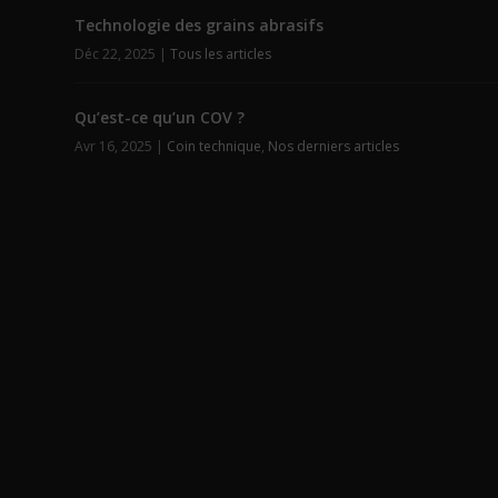
Technologie des grains abrasifs
Déc 22, 2025
|
Tous les articles
Qu’est-ce qu’un COV ?
Avr 16, 2025
|
Coin technique
,
Nos derniers articles