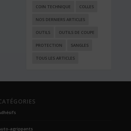
COIN TECHNIQUE
COLLES
NOS DERNIERS ARTICLES
OUTILS
OUTILS DE COUPE
PROTECTION
SANGLES
TOUS LES ARTICLES
CATÉGORIES
Adhésifs
Auto-agrippants