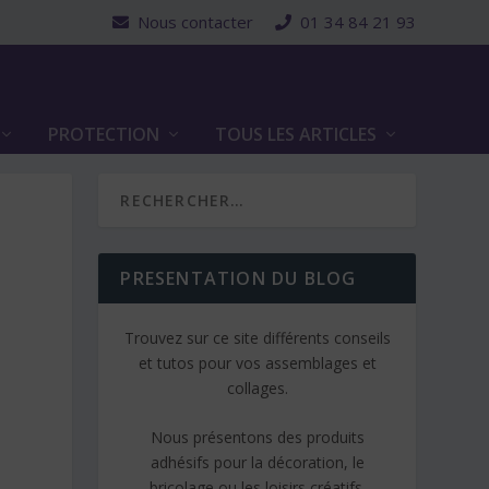
Nous contacter
01 34 84 21 93
PROTECTION
TOUS LES ARTICLES
PRESENTATION DU BLOG
Trouvez sur ce site différents conseils
et tutos pour vos assemblages et
collages.
Nous présentons des produits
adhésifs pour la décoration, le
bricolage ou les loisirs créatifs.