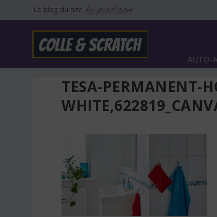
Le blog du site
AUTO-A
TESA-PERMANENT-H
WHITE,622819_CANV