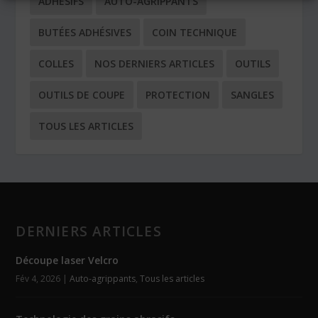
ADHÉSIFS
AUTO-AGRIPPANTS
BUTÉES ADHÉSIVES
COIN TECHNIQUE
COLLES
NOS DERNIERS ARTICLES
OUTILS
OUTILS DE COUPE
PROTECTION
SANGLES
TOUS LES ARTICLES
DERNIERS ARTICLES
Découpe laser Velcro
Fév 4, 2026
|
Auto-agrippants
,
Tous les articles