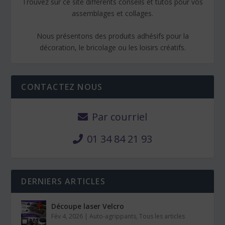
Trouvez sur ce site différents conseils et tutos pour vos
assemblages et collages.
Nous présentons des produits adhésifs pour la
décoration, le bricolage ou les loisirs créatifs.
CONTACTEZ NOUS
Par courriel
01 34 84 21 93
DERNIERS ARTICLES
Découpe laser Velcro
Fév 4, 2026
|
Auto-agrippants
,
Tous les articles