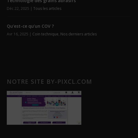
Technologie des grains abrasifs
Déc 22, 2025
|
Tous les articles
Qu’est-ce qu’un COV ?
Avr 16, 2025
|
Coin technique
,
Nos derniers articles
NOTRE SITE BY-PIXCL.COM