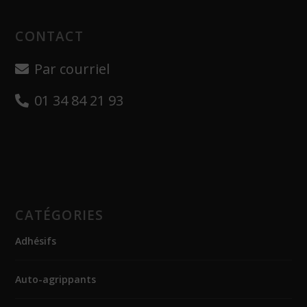
CONTACT
Par courriel
01 34 84 21 93
CATÉGORIES
Adhésifs
Auto-agrippants