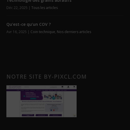
Technologie des grains abrasifs
Déc 22, 2025
|
Tous les articles
Qu’est-ce qu’un COV ?
Avr 16, 2025
|
Coin technique
,
Nos derniers articles
NOTRE SITE BY-PIXCL.COM