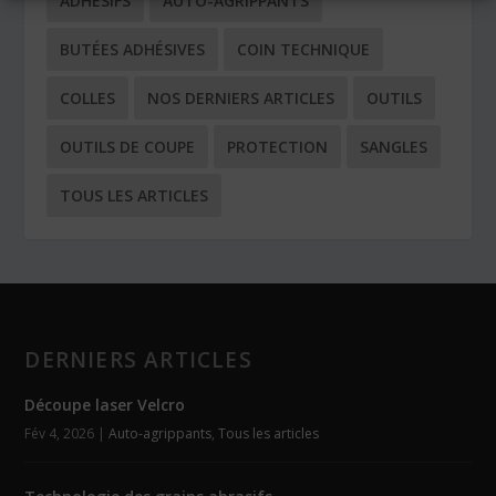
ADHÉSIFS
AUTO-AGRIPPANTS
BUTÉES ADHÉSIVES
COIN TECHNIQUE
COLLES
NOS DERNIERS ARTICLES
OUTILS
OUTILS DE COUPE
PROTECTION
SANGLES
TOUS LES ARTICLES
DERNIERS ARTICLES
Découpe laser Velcro
Fév 4, 2026
|
Auto-agrippants
,
Tous les articles