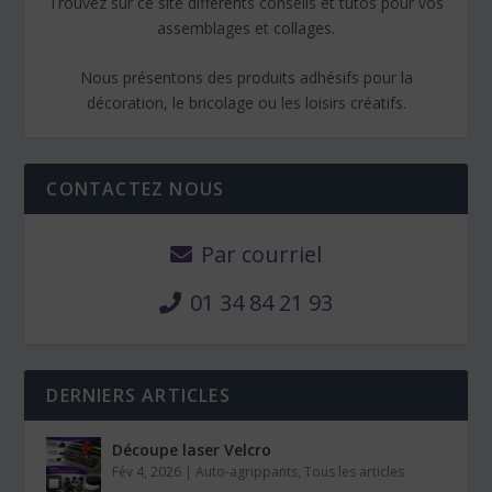
Trouvez sur ce site différents conseils et tutos pour vos
assemblages et collages.
Nous présentons des produits adhésifs pour la
décoration, le bricolage ou les loisirs créatifs.
CONTACTEZ NOUS
Par courriel
01 34 84 21 93
DERNIERS ARTICLES
Découpe laser Velcro
Fév 4, 2026
|
Auto-agrippants
,
Tous les articles