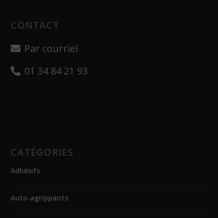
CONTACT
Par courriel
01 34 84 21 93
CATÉGORIES
Adhésifs
Auto-agrippants